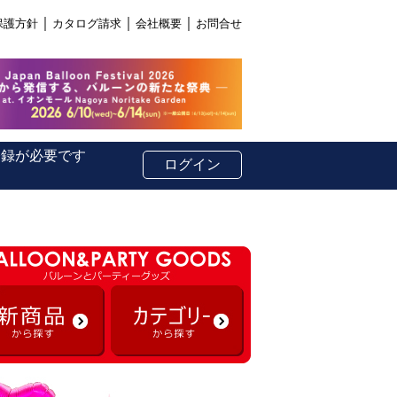
｜
｜
｜
保護方針
カタログ請求
会社概要
お問合せ
登録が必要です
ログイン