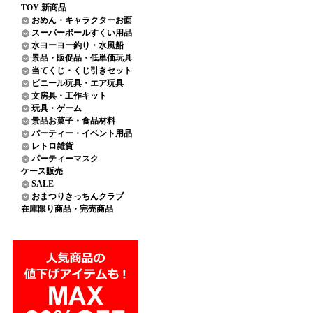
TOY 新商品
おめん・キャラクターお面
スーパーボールすくい用品
水ヨーヨー釣り・水風船
景品・販促品・低単価玩具
当てくじ・くじ引きセット
ビニール玩具・エア玩具
文房具・工作キット
玩具・ゲーム
景品お菓子・食品材料
パーティー・イベント用品
レトロ雑貨
パーティーマスク
ケース販売
SALE
おまつりきっちんクラブ
在庫限り商品・完売商品