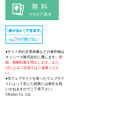
●サイト内の文章画像などの著作物は
キッシーズ株式会社に属します。
複
製、無断転載を禁止します。また、
AIによる二次加工はご遠慮くださ
い。
●当ウェブサイトを装ったウェブサイ
トによって生じた損害には責任を負
いかねますのでご了承下さい。
©Kishi's Co., Ltd.