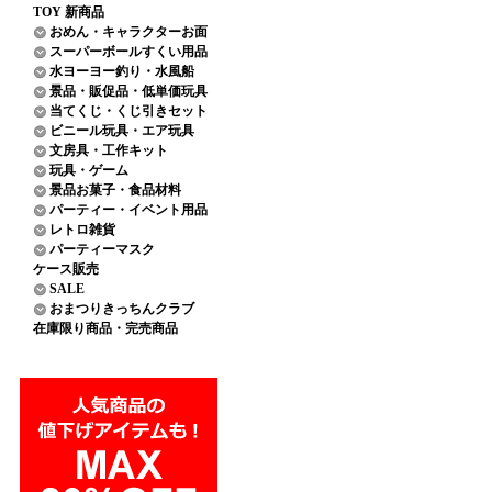
TOY 新商品
おめん・キャラクターお面
スーパーボールすくい用品
水ヨーヨー釣り・水風船
景品・販促品・低単価玩具
当てくじ・くじ引きセット
ビニール玩具・エア玩具
文房具・工作キット
玩具・ゲーム
景品お菓子・食品材料
パーティー・イベント用品
レトロ雑貨
パーティーマスク
ケース販売
SALE
おまつりきっちんクラブ
在庫限り商品・完売商品