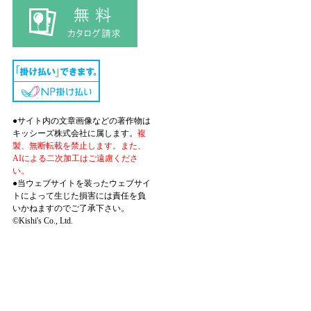
●サイト内の文章画像などの著作物は
キッシーズ株式会社に属します。
複
製、無断転載を禁止します。また、
AIによる二次加工はご遠慮くださ
い。
●当ウェブサイトを装ったウェブサイ
トによって生じた損害には責任を負
いかねますのでご了承下さい。
©Kishi's Co., Ltd.