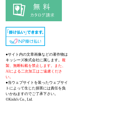
●サイト内の文章画像などの著作物は
キッシーズ株式会社に属します。
複
製、無断転載を禁止します。また、
AIによる二次加工はご遠慮くださ
い。
●当ウェブサイトを装ったウェブサイ
トによって生じた損害には責任を負
いかねますのでご了承下さい。
©Kishi's Co., Ltd.