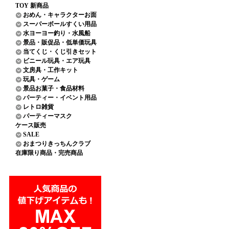
TOY 新商品
おめん・キャラクターお面
スーパーボールすくい用品
水ヨーヨー釣り・水風船
景品・販促品・低単価玩具
当てくじ・くじ引きセット
ビニール玩具・エア玩具
文房具・工作キット
玩具・ゲーム
景品お菓子・食品材料
パーティー・イベント用品
レトロ雑貨
パーティーマスク
ケース販売
SALE
おまつりきっちんクラブ
在庫限り商品・完売商品