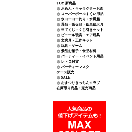
TOY 新商品
おめん・キャラクターお面
スーパーボールすくい用品
水ヨーヨー釣り・水風船
景品・販促品・低単価玩具
当てくじ・くじ引きセット
ビニール玩具・エア玩具
文房具・工作キット
玩具・ゲーム
景品お菓子・食品材料
パーティー・イベント用品
レトロ雑貨
パーティーマスク
ケース販売
SALE
おまつりきっちんクラブ
在庫限り商品・完売商品