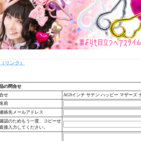
内（リンク）
品の問合せ
合せ
AG9インチ サテン ハッピー マザーズ デ
名前
連絡先メールアドレス
確認のためもう一度、コピーせ
直接入力してください。