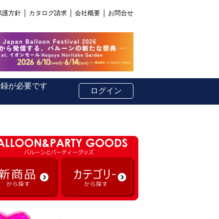
｜
｜
｜
保護方針
カタログ請求
会社概要
お問合せ
登録が必要です
ログイン