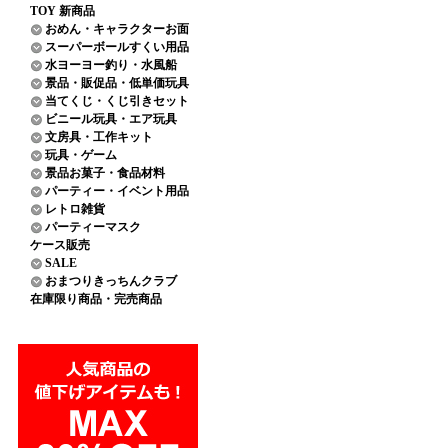
TOY 新商品
おめん・キャラクターお面
スーパーボールすくい用品
水ヨーヨー釣り・水風船
景品・販促品・低単価玩具
当てくじ・くじ引きセット
ビニール玩具・エア玩具
文房具・工作キット
玩具・ゲーム
景品お菓子・食品材料
パーティー・イベント用品
レトロ雑貨
パーティーマスク
ケース販売
SALE
おまつりきっちんクラブ
在庫限り商品・完売商品