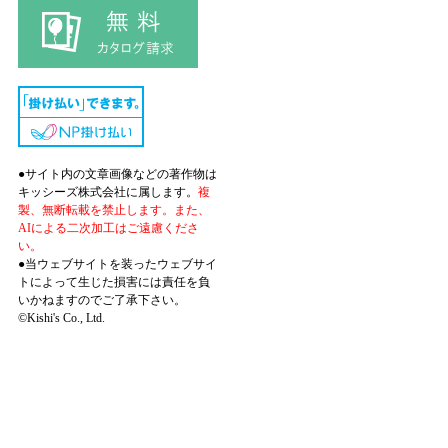
●サイト内の文章画像などの著作物は
キッシーズ株式会社に属します。
複
製、無断転載を禁止します。また、
AIによる二次加工はご遠慮くださ
い。
●当ウェブサイトを装ったウェブサイ
トによって生じた損害には責任を負
いかねますのでご了承下さい。
©Kishi's Co., Ltd.