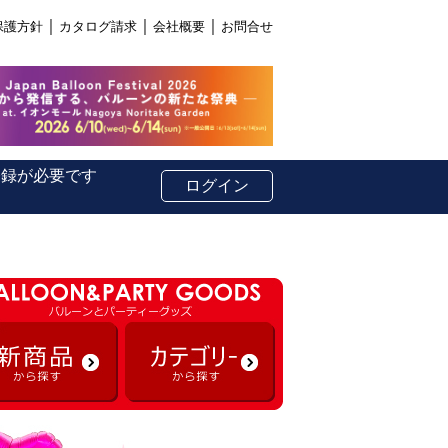
｜
｜
｜
保護方針
カタログ請求
会社概要
お問合せ
登録が必要です
ログイン