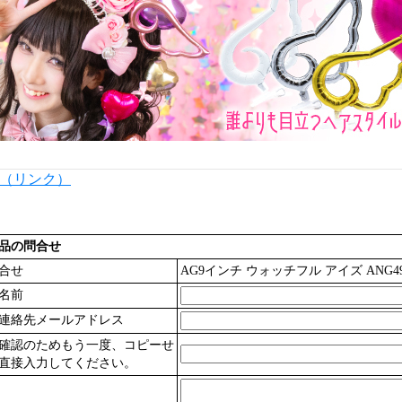
内（リンク）
品の問合せ
合せ
AG9インチ ウォッチフル アイズ ANG49
名前
連絡先メールアドレス
確認のためもう一度、コピーせ
直接入力してください。