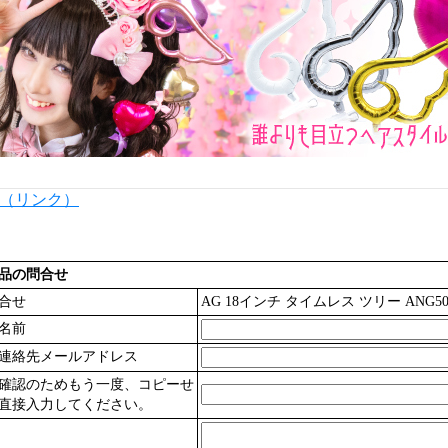
内（リンク）
品の問合せ
合せ
AG 18インチ タイムレス ツリー ANG50
名前
連絡先メールアドレス
確認のためもう一度、コピーせ
直接入力してください。