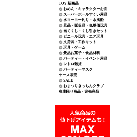
TOY 新商品
おめん・キャラクターお面
スーパーボールすくい用品
水ヨーヨー釣り・水風船
景品・販促品・低単価玩具
当てくじ・くじ引きセット
ビニール玩具・エア玩具
文房具・工作キット
玩具・ゲーム
景品お菓子・食品材料
パーティー・イベント用品
レトロ雑貨
パーティーマスク
ケース販売
SALE
おまつりきっちんクラブ
在庫限り商品・完売商品