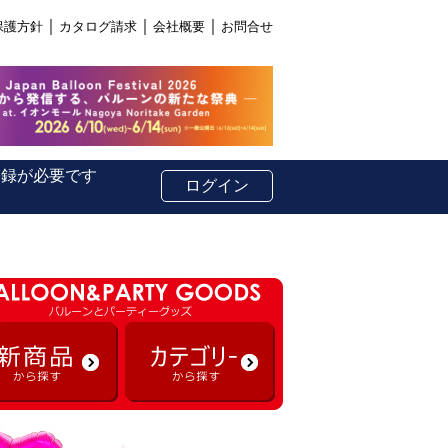
｜
｜
｜
保護方針
カタログ請求
会社概要
お問合せ
登録が必要です
ログイン