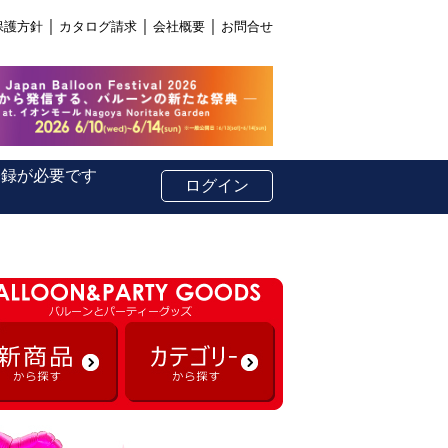
｜
｜
｜
保護方針
カタログ請求
会社概要
お問合せ
登録が必要です
ログイン