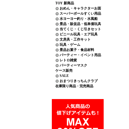
TOY 新商品
おめん・キャラクターお面
スーパーボールすくい用品
水ヨーヨー釣り・水風船
景品・販促品・低単価玩具
当てくじ・くじ引きセット
ビニール玩具・エア玩具
文房具・工作キット
玩具・ゲーム
景品お菓子・食品材料
パーティー・イベント用品
レトロ雑貨
パーティーマスク
ケース販売
SALE
おまつりきっちんクラブ
在庫限り商品・完売商品