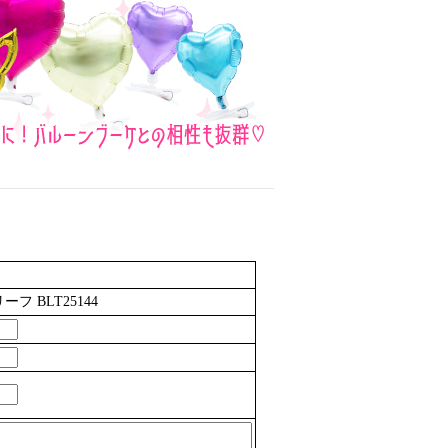
フ BLT25144