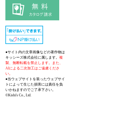
●サイト内の文章画像などの著作物は
キッシーズ株式会社に属します。
複
製、無断転載を禁止します。また、
AIによる二次加工はご遠慮くださ
い。
●当ウェブサイトを装ったウェブサイ
トによって生じた損害には責任を負
いかねますのでご了承下さい。
©Kishi's Co., Ltd.