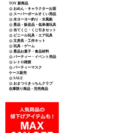
TOY 新商品
おめん・キャラクターお面
スーパーボールすくい用品
水ヨーヨー釣り・水風船
景品・販促品・低単価玩具
当てくじ・くじ引きセット
ビニール玩具・エア玩具
文房具・工作キット
玩具・ゲーム
景品お菓子・食品材料
パーティー・イベント用品
レトロ雑貨
パーティーマスク
ケース販売
SALE
おまつりきっちんクラブ
在庫限り商品・完売商品