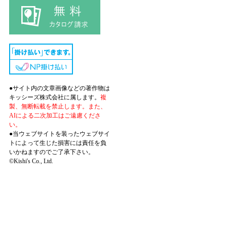
●サイト内の文章画像などの著作物は
キッシーズ株式会社に属します。
複
製、無断転載を禁止します。また、
AIによる二次加工はご遠慮くださ
い。
●当ウェブサイトを装ったウェブサイ
トによって生じた損害には責任を負
いかねますのでご了承下さい。
©Kishi's Co., Ltd.