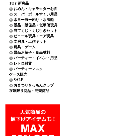
TOY 新商品
おめん・キャラクターお面
スーパーボールすくい用品
水ヨーヨー釣り・水風船
景品・販促品・低単価玩具
当てくじ・くじ引きセット
ビニール玩具・エア玩具
文房具・工作キット
玩具・ゲーム
景品お菓子・食品材料
パーティー・イベント用品
レトロ雑貨
パーティーマスク
ケース販売
SALE
おまつりきっちんクラブ
在庫限り商品・完売商品