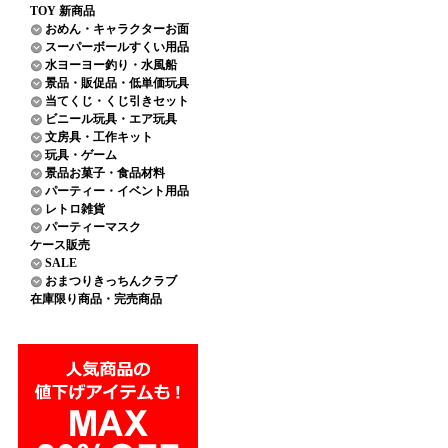
TOY 新商品
おめん・キャラクターお面
スーパーボールすくい用品
水ヨーヨー釣り・水風船
景品・販促品・低単価玩具
当てくじ・くじ引きセット
ビニール玩具・エア玩具
文房具・工作キット
玩具・ゲーム
景品お菓子・食品材料
パーティー・イベント用品
レトロ雑貨
パーティーマスク
ケース販売
SALE
おまつりきっちんクラブ
在庫限り商品・完売商品