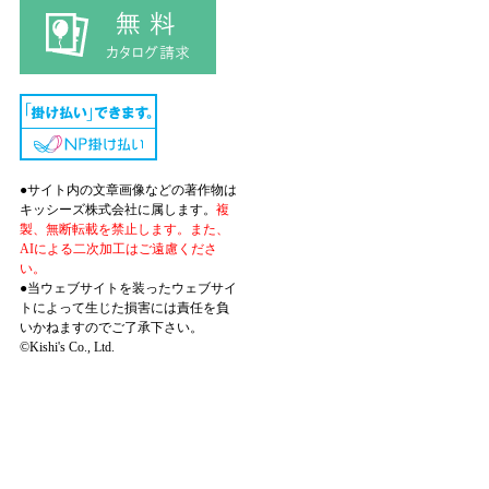
●サイト内の文章画像などの著作物は
キッシーズ株式会社に属します。
複
製、無断転載を禁止します。また、
AIによる二次加工はご遠慮くださ
い。
●当ウェブサイトを装ったウェブサイ
トによって生じた損害には責任を負
いかねますのでご了承下さい。
©Kishi's Co., Ltd.