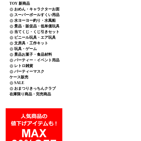
TOY 新商品
おめん・キャラクターお面
スーパーボールすくい用品
水ヨーヨー釣り・水風船
景品・販促品・低単価玩具
当てくじ・くじ引きセット
ビニール玩具・エア玩具
文房具・工作キット
玩具・ゲーム
景品お菓子・食品材料
パーティー・イベント用品
レトロ雑貨
パーティーマスク
ケース販売
SALE
おまつりきっちんクラブ
在庫限り商品・完売商品