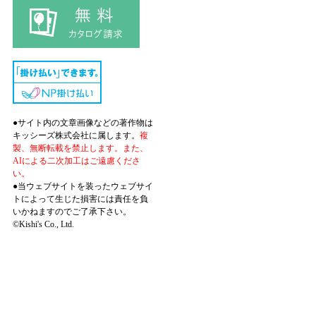
●サイト内の文章画像などの著作物は
キッシーズ株式会社に属します。
複
製、無断転載を禁止します。また、
AIによる二次加工はご遠慮くださ
い。
●当ウェブサイトを装ったウェブサイ
トによって生じた損害には責任を負
いかねますのでご了承下さい。
©Kishi's Co., Ltd.