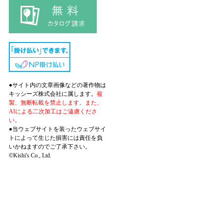
●サイト内の文章画像などの著作物は
キッシーズ株式会社に属します。
複
製、無断転載を禁止します。また、
AIによる二次加工はご遠慮くださ
い。
●当ウェブサイトを装ったウェブサイ
トによって生じた損害には責任を負
いかねますのでご了承下さい。
©Kishi's Co., Ltd.