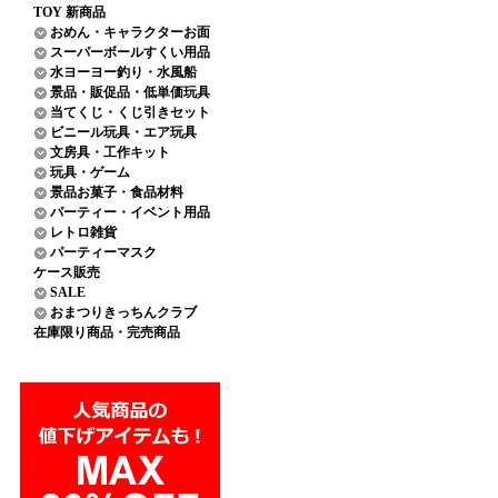
TOY 新商品
おめん・キャラクターお面
スーパーボールすくい用品
水ヨーヨー釣り・水風船
景品・販促品・低単価玩具
当てくじ・くじ引きセット
ビニール玩具・エア玩具
文房具・工作キット
玩具・ゲーム
景品お菓子・食品材料
パーティー・イベント用品
レトロ雑貨
パーティーマスク
ケース販売
SALE
おまつりきっちんクラブ
在庫限り商品・完売商品