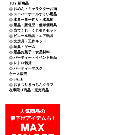
TOY 新商品
おめん・キャラクターお面
スーパーボールすくい用品
水ヨーヨー釣り・水風船
景品・販促品・低単価玩具
当てくじ・くじ引きセット
ビニール玩具・エア玩具
文房具・工作キット
玩具・ゲーム
景品お菓子・食品材料
パーティー・イベント用品
レトロ雑貨
パーティーマスク
ケース販売
SALE
おまつりきっちんクラブ
在庫限り商品・完売商品