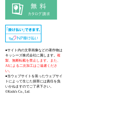
●サイト内の文章画像などの著作物は
キッシーズ株式会社に属します。
複
製、無断転載を禁止します。また、
AIによる二次加工はご遠慮くださ
い。
●当ウェブサイトを装ったウェブサイ
トによって生じた損害には責任を負
いかねますのでご了承下さい。
©Kishi's Co., Ltd.