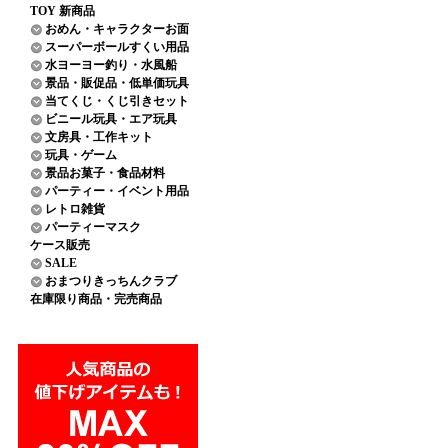
TOY 新商品
おめん・キャラクターお面
スーパーボールすくい用品
水ヨーヨー釣り・水風船
景品・販促品・低単価玩具
当てくじ・くじ引きセット
ビニール玩具・エア玩具
文房具・工作キット
玩具・ゲーム
景品お菓子・食品材料
パーティー・イベント用品
レトロ雑貨
パーティーマスク
ケース販売
SALE
おまつりきっちんクラブ
在庫限り商品・完売商品