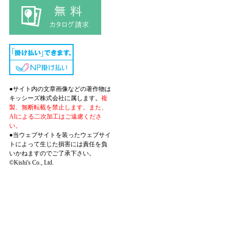
●サイト内の文章画像などの著作物は
キッシーズ株式会社に属します。
複
製、無断転載を禁止します。また、
AIによる二次加工はご遠慮くださ
い。
●当ウェブサイトを装ったウェブサイ
トによって生じた損害には責任を負
いかねますのでご了承下さい。
©Kishi's Co., Ltd.