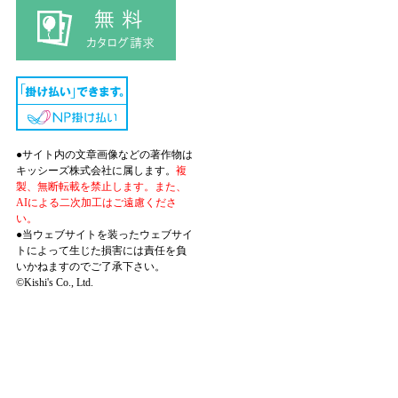
●サイト内の文章画像などの著作物は
キッシーズ株式会社に属します。
複
製、無断転載を禁止します。また、
AIによる二次加工はご遠慮くださ
い。
●当ウェブサイトを装ったウェブサイ
トによって生じた損害には責任を負
いかねますのでご了承下さい。
©Kishi's Co., Ltd.