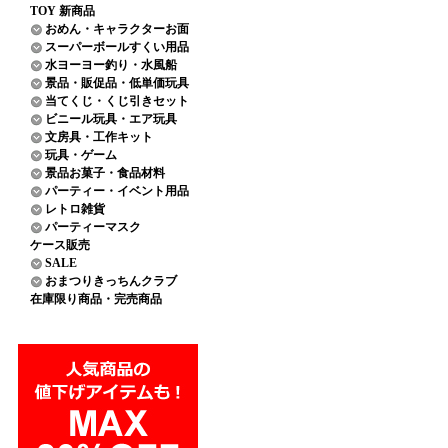
TOY 新商品
おめん・キャラクターお面
スーパーボールすくい用品
水ヨーヨー釣り・水風船
景品・販促品・低単価玩具
当てくじ・くじ引きセット
ビニール玩具・エア玩具
文房具・工作キット
玩具・ゲーム
景品お菓子・食品材料
パーティー・イベント用品
レトロ雑貨
パーティーマスク
ケース販売
SALE
おまつりきっちんクラブ
在庫限り商品・完売商品