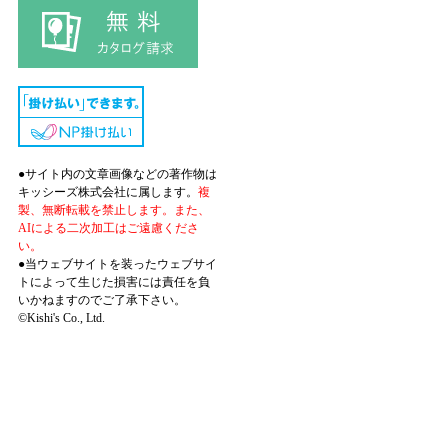
●サイト内の文章画像などの著作物は
キッシーズ株式会社に属します。
複
製、無断転載を禁止します。また、
AIによる二次加工はご遠慮くださ
い。
●当ウェブサイトを装ったウェブサイ
トによって生じた損害には責任を負
いかねますのでご了承下さい。
©Kishi's Co., Ltd.