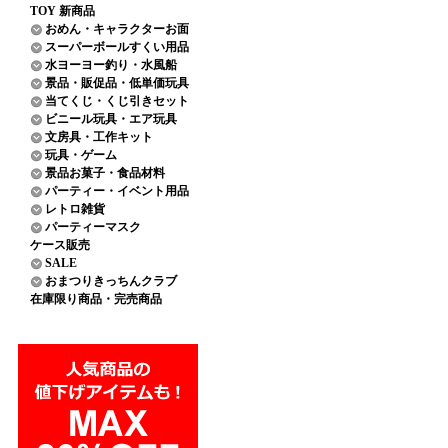
TOY 新商品
おめん・キャラクターお面
スーパーボールすくい用品
水ヨーヨー釣り・水風船
景品・販促品・低単価玩具
当てくじ・くじ引きセット
ビニール玩具・エア玩具
文房具・工作キット
玩具・ゲーム
景品お菓子・食品材料
パーティー・イベント用品
レトロ雑貨
パーティーマスク
ケース販売
SALE
おまつりきっちんクラブ
在庫限り商品・完売商品