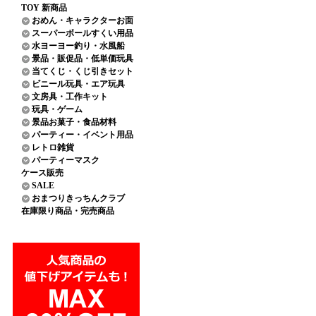
TOY 新商品
おめん・キャラクターお面
スーパーボールすくい用品
水ヨーヨー釣り・水風船
景品・販促品・低単価玩具
当てくじ・くじ引きセット
ビニール玩具・エア玩具
文房具・工作キット
玩具・ゲーム
景品お菓子・食品材料
パーティー・イベント用品
レトロ雑貨
パーティーマスク
ケース販売
SALE
おまつりきっちんクラブ
在庫限り商品・完売商品