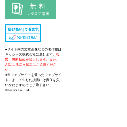
●サイト内の文章画像などの著作物は
キッシーズ株式会社に属します。
複
製、無断転載を禁止します。また、
AIによる二次加工はご遠慮くださ
い。
●当ウェブサイトを装ったウェブサイ
トによって生じた損害には責任を負
いかねますのでご了承下さい。
©Kishi's Co., Ltd.