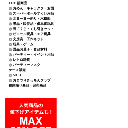
TOY 新商品
おめん・キャラクターお面
スーパーボールすくい用品
水ヨーヨー釣り・水風船
景品・販促品・低単価玩具
当てくじ・くじ引きセット
ビニール玩具・エア玩具
文房具・工作キット
玩具・ゲーム
景品お菓子・食品材料
パーティー・イベント用品
レトロ雑貨
パーティーマスク
ケース販売
SALE
おまつりきっちんクラブ
在庫限り商品・完売商品