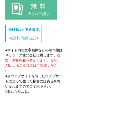
●サイト内の文章画像などの著作物は
キッシーズ株式会社に属します。
複
製、無断転載を禁止します。また、
AIによる二次加工はご遠慮くださ
い。
●当ウェブサイトを装ったウェブサイ
トによって生じた損害には責任を負
いかねますのでご了承下さい。
©Kishi's Co., Ltd.