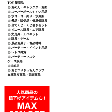
TOY 新商品
おめん・キャラクターお面
スーパーボールすくい用品
水ヨーヨー釣り・水風船
景品・販促品・低単価玩具
当てくじ・くじ引きセット
ビニール玩具・エア玩具
文房具・工作キット
玩具・ゲーム
景品お菓子・食品材料
パーティー・イベント用品
レトロ雑貨
パーティーマスク
ケース販売
SALE
おまつりきっちんクラブ
在庫限り商品・完売商品