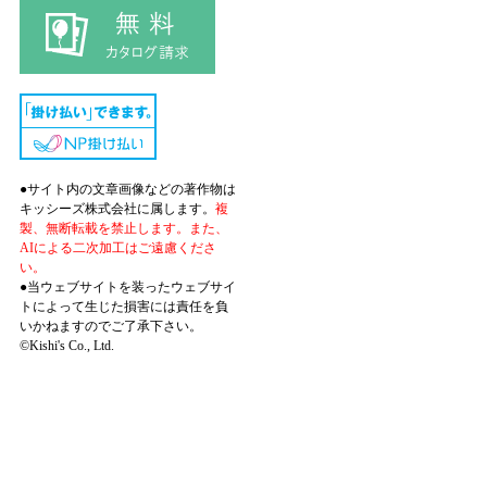
●サイト内の文章画像などの著作物は
キッシーズ株式会社に属します。
複
製、無断転載を禁止します。また、
AIによる二次加工はご遠慮くださ
い。
●当ウェブサイトを装ったウェブサイ
トによって生じた損害には責任を負
いかねますのでご了承下さい。
©Kishi's Co., Ltd.