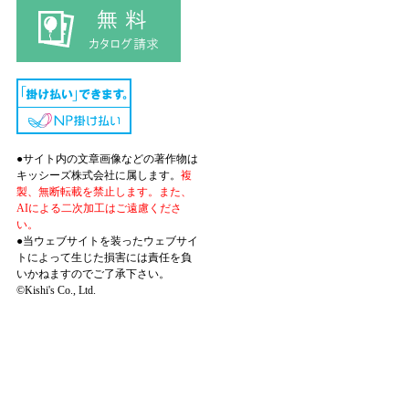
●サイト内の文章画像などの著作物は
キッシーズ株式会社に属します。
複
製、無断転載を禁止します。また、
AIによる二次加工はご遠慮くださ
い。
●当ウェブサイトを装ったウェブサイ
トによって生じた損害には責任を負
いかねますのでご了承下さい。
©Kishi's Co., Ltd.