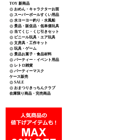
TOY 新商品
おめん・キャラクターお面
スーパーボールすくい用品
水ヨーヨー釣り・水風船
景品・販促品・低単価玩具
当てくじ・くじ引きセット
ビニール玩具・エア玩具
文房具・工作キット
玩具・ゲーム
景品お菓子・食品材料
パーティー・イベント用品
レトロ雑貨
パーティーマスク
ケース販売
SALE
おまつりきっちんクラブ
在庫限り商品・完売商品