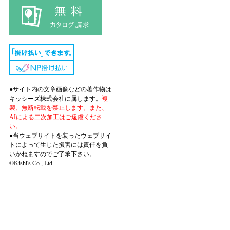
●サイト内の文章画像などの著作物は
キッシーズ株式会社に属します。
複
製、無断転載を禁止します。また、
AIによる二次加工はご遠慮くださ
い。
●当ウェブサイトを装ったウェブサイ
トによって生じた損害には責任を負
いかねますのでご了承下さい。
©Kishi's Co., Ltd.