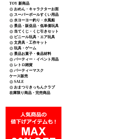
TOY 新商品
おめん・キャラクターお面
スーパーボールすくい用品
水ヨーヨー釣り・水風船
景品・販促品・低単価玩具
当てくじ・くじ引きセット
ビニール玩具・エア玩具
文房具・工作キット
玩具・ゲーム
景品お菓子・食品材料
パーティー・イベント用品
レトロ雑貨
パーティーマスク
ケース販売
SALE
おまつりきっちんクラブ
在庫限り商品・完売商品