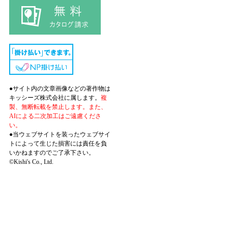
●サイト内の文章画像などの著作物は
キッシーズ株式会社に属します。
複
製、無断転載を禁止します。また、
AIによる二次加工はご遠慮くださ
い。
●当ウェブサイトを装ったウェブサイ
トによって生じた損害には責任を負
いかねますのでご了承下さい。
©Kishi's Co., Ltd.