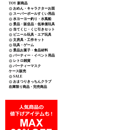
TOY 新商品
おめん・キャラクターお面
スーパーボールすくい用品
水ヨーヨー釣り・水風船
景品・販促品・低単価玩具
当てくじ・くじ引きセット
ビニール玩具・エア玩具
文房具・工作キット
玩具・ゲーム
景品お菓子・食品材料
パーティー・イベント用品
レトロ雑貨
パーティーマスク
ケース販売
SALE
おまつりきっちんクラブ
在庫限り商品・完売商品