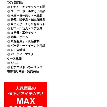
TOY 新商品
おめん・キャラクターお面
スーパーボールすくい用品
水ヨーヨー釣り・水風船
景品・販促品・低単価玩具
当てくじ・くじ引きセット
ビニール玩具・エア玩具
文房具・工作キット
玩具・ゲーム
景品お菓子・食品材料
パーティー・イベント用品
レトロ雑貨
パーティーマスク
ケース販売
SALE
おまつりきっちんクラブ
在庫限り商品・完売商品