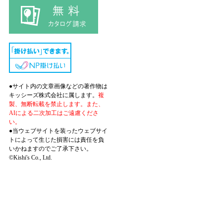
●サイト内の文章画像などの著作物は
キッシーズ株式会社に属します。
複
製、無断転載を禁止します。また、
AIによる二次加工はご遠慮くださ
い。
●当ウェブサイトを装ったウェブサイ
トによって生じた損害には責任を負
いかねますのでご了承下さい。
©Kishi's Co., Ltd.