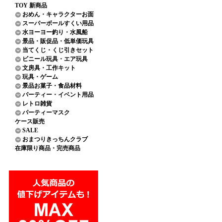
TOY 新商品
おめん・キャラクターお面
スーパーボールすくい用品
水ヨーヨー釣り・水風船
景品・販促品・低単価玩具
当てくじ・くじ引きセット
ビニール玩具・エア玩具
文房具・工作キット
玩具・ゲーム
景品お菓子・食品材料
パーティー・イベント用品
レトロ雑貨
パーティーマスク
ケース販売
SALE
おまつりきっちんクラブ
在庫限り商品・完売商品