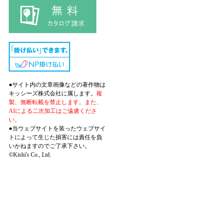
●サイト内の文章画像などの著作物は
キッシーズ株式会社に属します。
複
製、無断転載を禁止します。また、
AIによる二次加工はご遠慮くださ
い。
●当ウェブサイトを装ったウェブサイ
トによって生じた損害には責任を負
いかねますのでご了承下さい。
©Kishi's Co., Ltd.