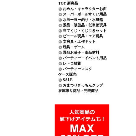
TOY 新商品
おめん・キャラクターお面
スーパーボールすくい用品
水ヨーヨー釣り・水風船
景品・販促品・低単価玩具
当てくじ・くじ引きセット
ビニール玩具・エア玩具
文房具・工作キット
玩具・ゲーム
景品お菓子・食品材料
パーティー・イベント用品
レトロ雑貨
パーティーマスク
ケース販売
SALE
おまつりきっちんクラブ
在庫限り商品・完売商品