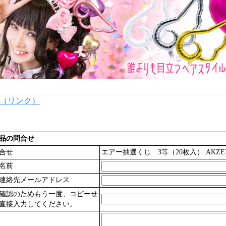
内（リンク）
品の問合せ
合せ
エアー抽選くじ 3等（20枚入） AKZEV6
名前
連絡先メールアドレス
確認のためもう一度、コピーせ
直接入力してください。