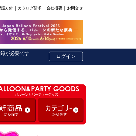
｜
｜
｜
保護方針
カタログ請求
会社概要
お問合せ
登録が必要です
ログイン