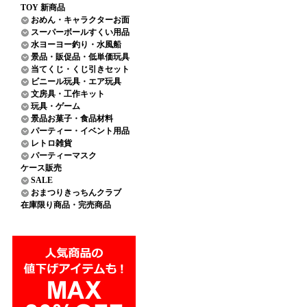
TOY 新商品
おめん・キャラクターお面
スーパーボールすくい用品
水ヨーヨー釣り・水風船
景品・販促品・低単価玩具
当てくじ・くじ引きセット
ビニール玩具・エア玩具
文房具・工作キット
玩具・ゲーム
景品お菓子・食品材料
パーティー・イベント用品
レトロ雑貨
パーティーマスク
ケース販売
SALE
おまつりきっちんクラブ
在庫限り商品・完売商品