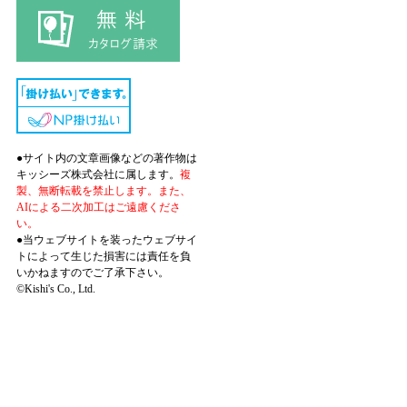
●サイト内の文章画像などの著作物は
キッシーズ株式会社に属します。
複
製、無断転載を禁止します。また、
AIによる二次加工はご遠慮くださ
い。
●当ウェブサイトを装ったウェブサイ
トによって生じた損害には責任を負
いかねますのでご了承下さい。
©Kishi's Co., Ltd.