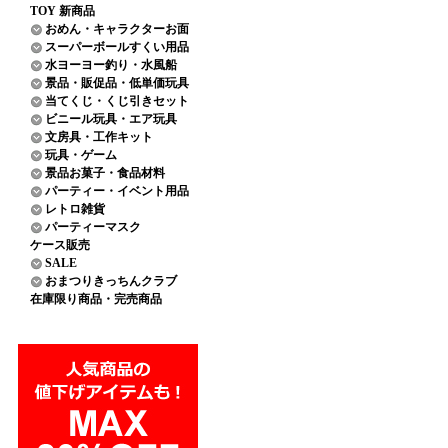
TOY 新商品
おめん・キャラクターお面
スーパーボールすくい用品
水ヨーヨー釣り・水風船
景品・販促品・低単価玩具
当てくじ・くじ引きセット
ビニール玩具・エア玩具
文房具・工作キット
玩具・ゲーム
景品お菓子・食品材料
パーティー・イベント用品
レトロ雑貨
パーティーマスク
ケース販売
SALE
おまつりきっちんクラブ
在庫限り商品・完売商品