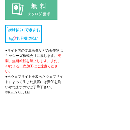
●サイト内の文章画像などの著作物は
キッシーズ株式会社に属します。
複
製、無断転載を禁止します。また、
AIによる二次加工はご遠慮くださ
い。
●当ウェブサイトを装ったウェブサイ
トによって生じた損害には責任を負
いかねますのでご了承下さい。
©Kishi's Co., Ltd.