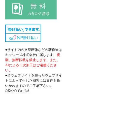
●サイト内の文章画像などの著作物は
キッシーズ株式会社に属します。
複
製、無断転載を禁止します。また、
AIによる二次加工はご遠慮くださ
い。
●当ウェブサイトを装ったウェブサイ
トによって生じた損害には責任を負
いかねますのでご了承下さい。
©Kishi's Co., Ltd.