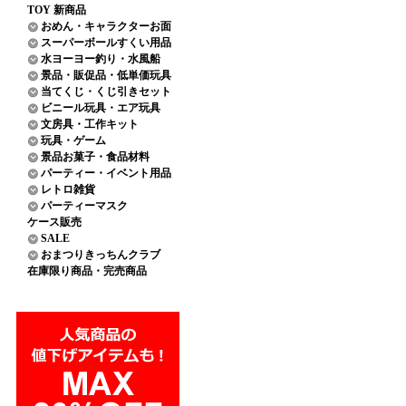
TOY 新商品
おめん・キャラクターお面
スーパーボールすくい用品
水ヨーヨー釣り・水風船
景品・販促品・低単価玩具
当てくじ・くじ引きセット
ビニール玩具・エア玩具
文房具・工作キット
玩具・ゲーム
景品お菓子・食品材料
パーティー・イベント用品
レトロ雑貨
パーティーマスク
ケース販売
SALE
おまつりきっちんクラブ
在庫限り商品・完売商品