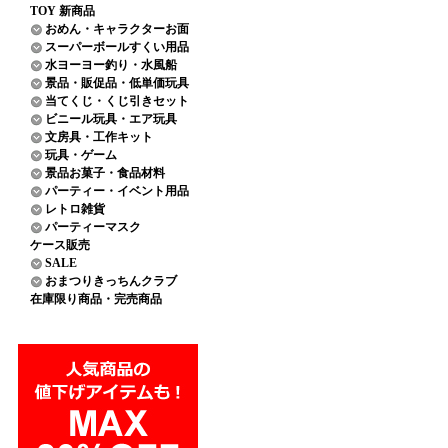
TOY 新商品
おめん・キャラクターお面
スーパーボールすくい用品
水ヨーヨー釣り・水風船
景品・販促品・低単価玩具
当てくじ・くじ引きセット
ビニール玩具・エア玩具
文房具・工作キット
玩具・ゲーム
景品お菓子・食品材料
パーティー・イベント用品
レトロ雑貨
パーティーマスク
ケース販売
SALE
おまつりきっちんクラブ
在庫限り商品・完売商品