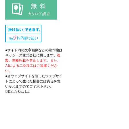
●サイト内の文章画像などの著作物は
キッシーズ株式会社に属します。
複
製、無断転載を禁止します。また、
AIによる二次加工はご遠慮くださ
い。
●当ウェブサイトを装ったウェブサイ
トによって生じた損害には責任を負
いかねますのでご了承下さい。
©Kishi's Co., Ltd.