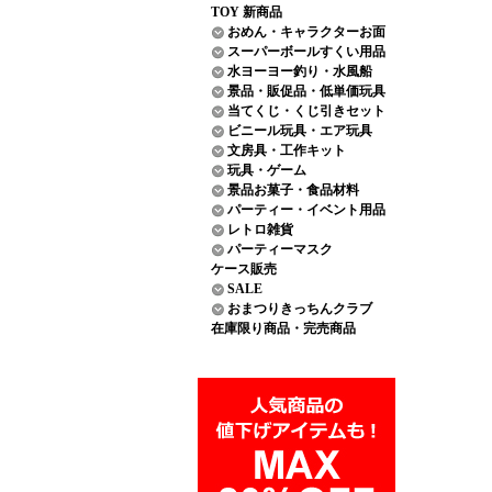
TOY 新商品
おめん・キャラクターお面
スーパーボールすくい用品
水ヨーヨー釣り・水風船
景品・販促品・低単価玩具
当てくじ・くじ引きセット
ビニール玩具・エア玩具
文房具・工作キット
玩具・ゲーム
景品お菓子・食品材料
パーティー・イベント用品
レトロ雑貨
パーティーマスク
ケース販売
SALE
おまつりきっちんクラブ
在庫限り商品・完売商品