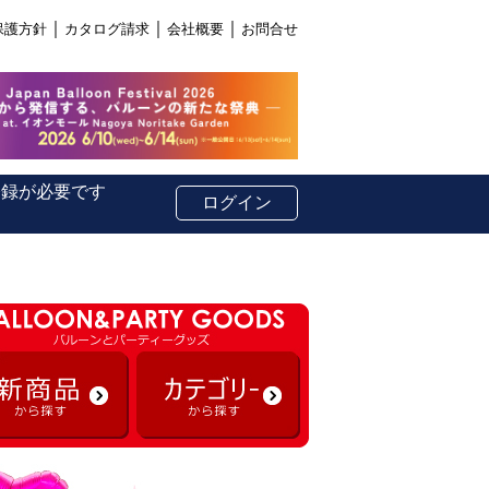
｜
｜
｜
保護方針
カタログ請求
会社概要
お問合せ
登録が必要です
ログイン