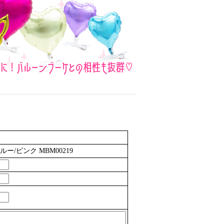
ー/ピンク MBM00219