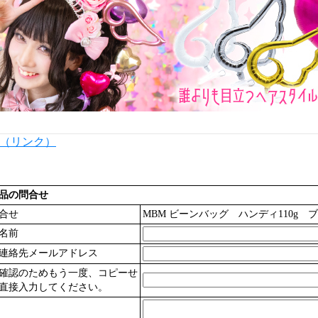
内（リンク）
品の問合せ
合せ
MBM ビーンバッグ ハンディ110g ブル
名前
連絡先メールアドレス
確認のためもう一度、コピーせ
直接入力してください。