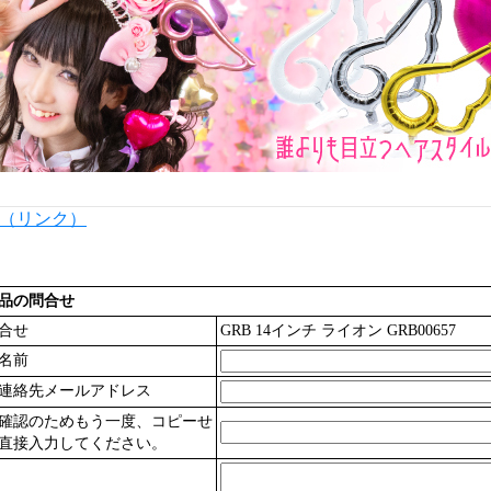
内（リンク）
品の問合せ
合せ
GRB 14インチ ライオン GRB00657
名前
連絡先メールアドレス
確認のためもう一度、コピーせ
直接入力してください。