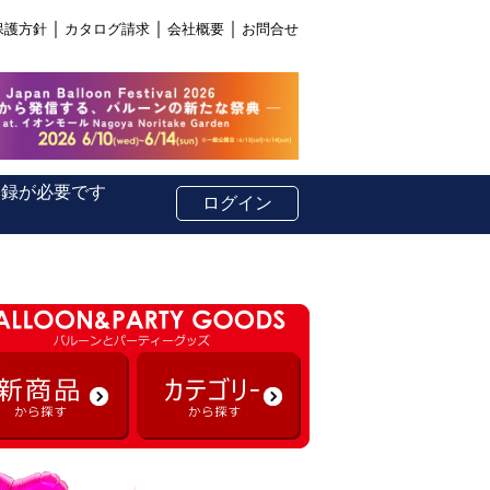
｜
｜
｜
保護方針
カタログ請求
会社概要
お問合せ
登録が必要です
ログイン