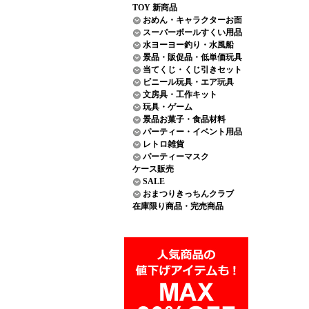
TOY 新商品
おめん・キャラクターお面
スーパーボールすくい用品
水ヨーヨー釣り・水風船
景品・販促品・低単価玩具
当てくじ・くじ引きセット
ビニール玩具・エア玩具
文房具・工作キット
玩具・ゲーム
景品お菓子・食品材料
パーティー・イベント用品
レトロ雑貨
パーティーマスク
ケース販売
SALE
おまつりきっちんクラブ
在庫限り商品・完売商品