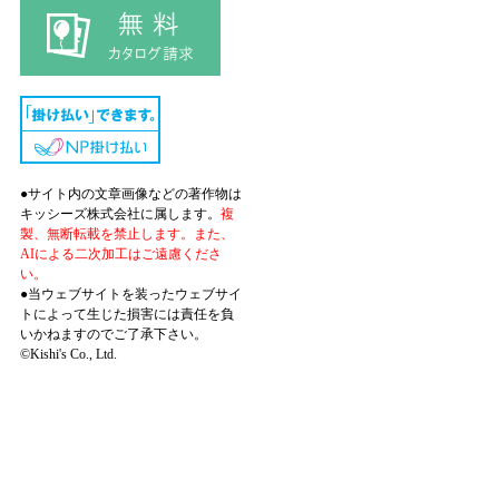
●サイト内の文章画像などの著作物は
キッシーズ株式会社に属します。
複
製、無断転載を禁止します。また、
AIによる二次加工はご遠慮くださ
い。
●当ウェブサイトを装ったウェブサイ
トによって生じた損害には責任を負
いかねますのでご了承下さい。
©Kishi's Co., Ltd.