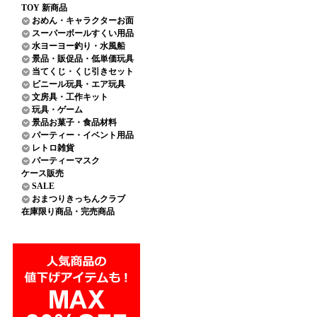
TOY 新商品
おめん・キャラクターお面
スーパーボールすくい用品
水ヨーヨー釣り・水風船
景品・販促品・低単価玩具
当てくじ・くじ引きセット
ビニール玩具・エア玩具
文房具・工作キット
玩具・ゲーム
景品お菓子・食品材料
パーティー・イベント用品
レトロ雑貨
パーティーマスク
ケース販売
SALE
おまつりきっちんクラブ
在庫限り商品・完売商品