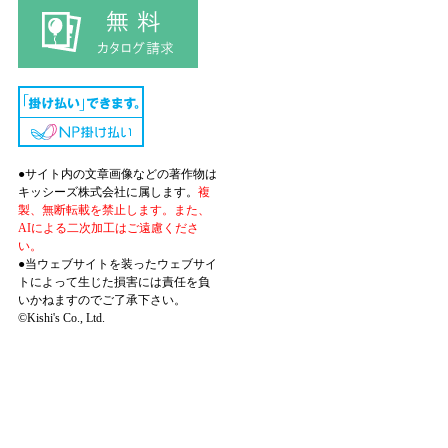
●サイト内の文章画像などの著作物は
キッシーズ株式会社に属します。
複
製、無断転載を禁止します。また、
AIによる二次加工はご遠慮くださ
い。
●当ウェブサイトを装ったウェブサイ
トによって生じた損害には責任を負
いかねますのでご了承下さい。
©Kishi's Co., Ltd.