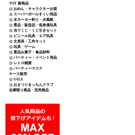
TOY 新商品
おめん・キャラクターお面
スーパーボールすくい用品
水ヨーヨー釣り・水風船
景品・販促品・低単価玩具
当てくじ・くじ引きセット
ビニール玩具・エア玩具
文房具・工作キット
玩具・ゲーム
景品お菓子・食品材料
パーティー・イベント用品
レトロ雑貨
パーティーマスク
ケース販売
SALE
おまつりきっちんクラブ
在庫限り商品・完売商品