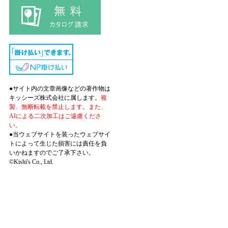
●サイト内の文章画像などの著作物は
キッシーズ株式会社に属します。
複
製、無断転載を禁止します。また、
AIによる二次加工はご遠慮くださ
い。
●当ウェブサイトを装ったウェブサイ
トによって生じた損害には責任を負
いかねますのでご了承下さい。
©Kishi's Co., Ltd.