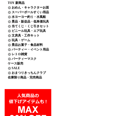
TOY 新商品
おめん・キャラクターお面
スーパーボールすくい用品
水ヨーヨー釣り・水風船
景品・販促品・低単価玩具
当てくじ・くじ引きセット
ビニール玩具・エア玩具
文房具・工作キット
玩具・ゲーム
景品お菓子・食品材料
パーティー・イベント用品
レトロ雑貨
パーティーマスク
ケース販売
SALE
おまつりきっちんクラブ
在庫限り商品・完売商品