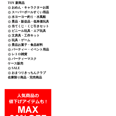
TOY 新商品
おめん・キャラクターお面
スーパーボールすくい用品
水ヨーヨー釣り・水風船
景品・販促品・低単価玩具
当てくじ・くじ引きセット
ビニール玩具・エア玩具
文房具・工作キット
玩具・ゲーム
景品お菓子・食品材料
パーティー・イベント用品
レトロ雑貨
パーティーマスク
ケース販売
SALE
おまつりきっちんクラブ
在庫限り商品・完売商品