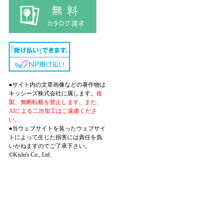
●サイト内の文章画像などの著作物は
キッシーズ株式会社に属します。
複
製、無断転載を禁止します。また、
AIによる二次加工はご遠慮くださ
い。
●当ウェブサイトを装ったウェブサイ
トによって生じた損害には責任を負
いかねますのでご了承下さい。
©Kishi's Co., Ltd.