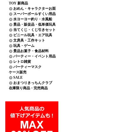
TOY 新商品
おめん・キャラクターお面
スーパーボールすくい用品
水ヨーヨー釣り・水風船
景品・販促品・低単価玩具
当てくじ・くじ引きセット
ビニール玩具・エア玩具
文房具・工作キット
玩具・ゲーム
景品お菓子・食品材料
パーティー・イベント用品
レトロ雑貨
パーティーマスク
ケース販売
SALE
おまつりきっちんクラブ
在庫限り商品・完売商品