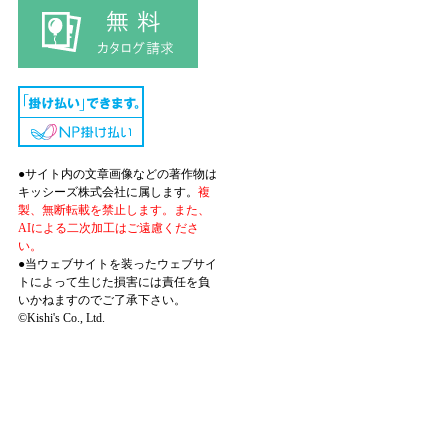
●サイト内の文章画像などの著作物は
キッシーズ株式会社に属します。
複
製、無断転載を禁止します。また、
AIによる二次加工はご遠慮くださ
い。
●当ウェブサイトを装ったウェブサイ
トによって生じた損害には責任を負
いかねますのでご了承下さい。
©Kishi's Co., Ltd.