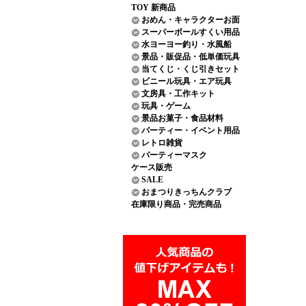
TOY 新商品
おめん・キャラクターお面
スーパーボールすくい用品
水ヨーヨー釣り・水風船
景品・販促品・低単価玩具
当てくじ・くじ引きセット
ビニール玩具・エア玩具
文房具・工作キット
玩具・ゲーム
景品お菓子・食品材料
パーティー・イベント用品
レトロ雑貨
パーティーマスク
ケース販売
SALE
おまつりきっちんクラブ
在庫限り商品・完売商品