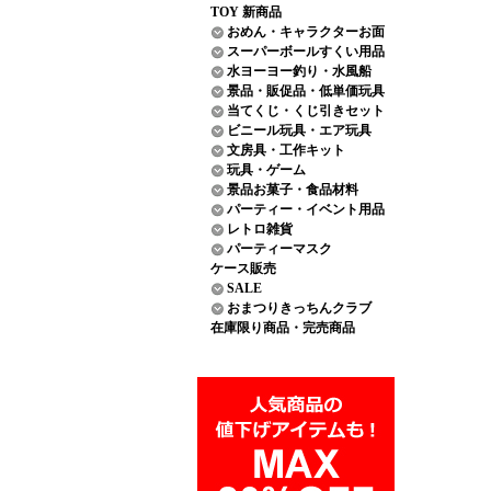
TOY 新商品
おめん・キャラクターお面
スーパーボールすくい用品
水ヨーヨー釣り・水風船
景品・販促品・低単価玩具
当てくじ・くじ引きセット
ビニール玩具・エア玩具
文房具・工作キット
玩具・ゲーム
景品お菓子・食品材料
パーティー・イベント用品
レトロ雑貨
パーティーマスク
ケース販売
SALE
おまつりきっちんクラブ
在庫限り商品・完売商品