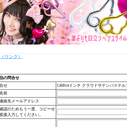
内（リンク）
品の問合せ
合せ
GRB14インチ クラウドサテンパステルブル
名前
連絡先メールアドレス
確認のためもう一度、コピーせ
直接入力してください。