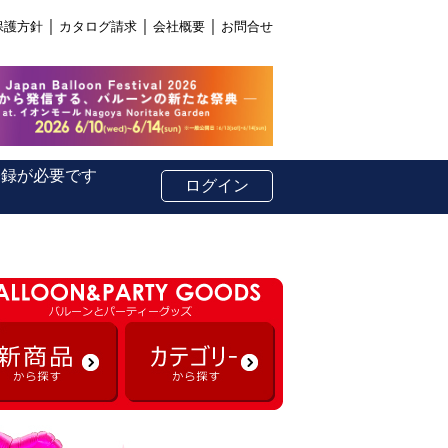
｜
｜
｜
保護方針
カタログ請求
会社概要
お問合せ
登録が必要です
ログイン