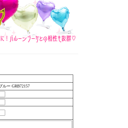
ー GRB72157