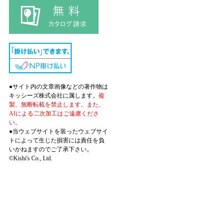
●サイト内の文章画像などの著作物は
キッシーズ株式会社に属します。
複
製、無断転載を禁止します。また、
AIによる二次加工はご遠慮くださ
い。
●当ウェブサイトを装ったウェブサイ
トによって生じた損害には責任を負
いかねますのでご了承下さい。
©Kishi's Co., Ltd.