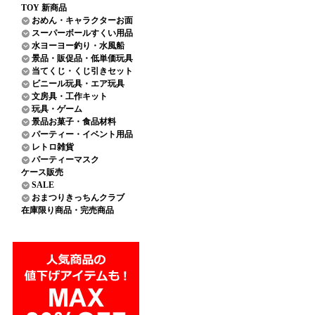
TOY 新商品
おめん・キャラクターお面
スーパーボールすくい用品
水ヨーヨー釣り・水風船
景品・販促品・低単価玩具
当てくじ・くじ引きセット
ビニール玩具・エア玩具
文房具・工作キット
玩具・ゲーム
景品お菓子・食品材料
パーティー・イベント用品
レトロ雑貨
パーティーマスク
ケース販売
SALE
おまつりきっちんクラブ
在庫限り商品・完売商品