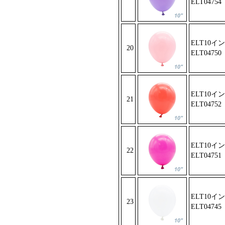
ELT04754
ELT10イ
20
ELT04750
ELT10イ
21
ELT04752
ELT10イ
22
ELT0475
1
ELT10イ
23
ELT04745