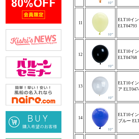
ELT10イ
11
ELT04793
ELT10イ
12
ELT04768
ELT10
13
ア ELT
047
ELT10
14
ブルー
ELT