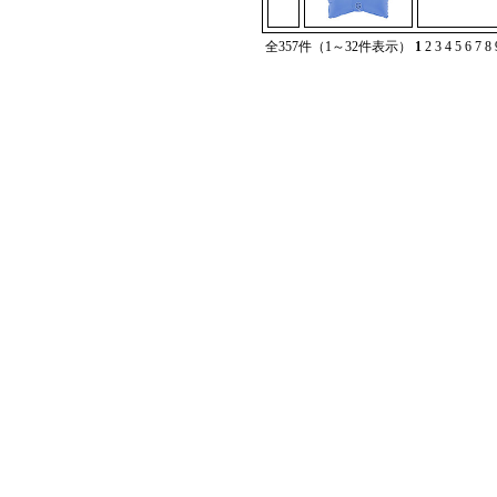
全357件（1～32件表示）
1
2
3
4
5
6
7
8