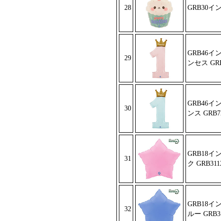
28
GRB30
GRB46イ
29
ンセス GRB
GRB46イ
30
ンス GRB7
GRB18
31
ク GRB311
GRB18
32
ルー GRB3