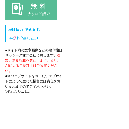
●サイト内の文章画像などの著作物は
キッシーズ株式会社に属します。
複
製、無断転載を禁止します。また、
AIによる二次加工はご遠慮くださ
い。
●当ウェブサイトを装ったウェブサイ
トによって生じた損害には責任を負
いかねますのでご了承下さい。
©Kishi's Co., Ltd.