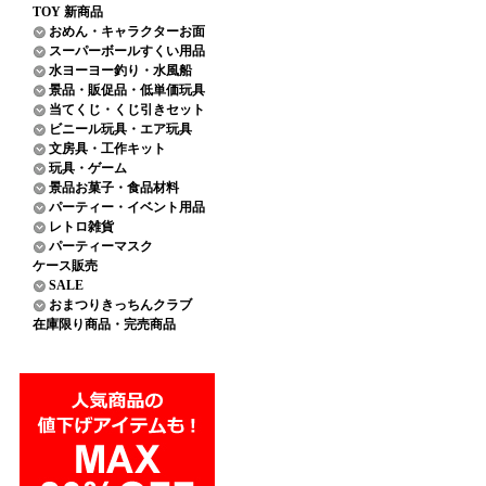
TOY 新商品
おめん・キャラクターお面
スーパーボールすくい用品
水ヨーヨー釣り・水風船
景品・販促品・低単価玩具
当てくじ・くじ引きセット
ビニール玩具・エア玩具
文房具・工作キット
玩具・ゲーム
景品お菓子・食品材料
パーティー・イベント用品
レトロ雑貨
パーティーマスク
ケース販売
SALE
おまつりきっちんクラブ
在庫限り商品・完売商品