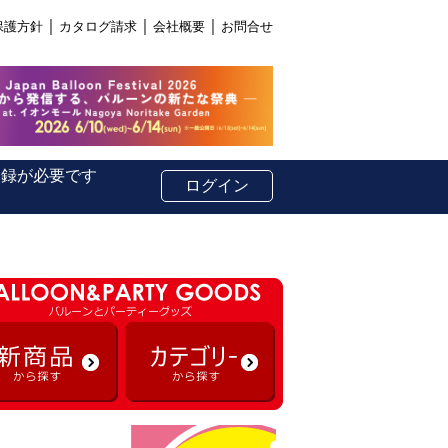
｜
｜
｜
保護方針
カタログ請求
会社概要
お問合せ
登録が必要です
ログイン