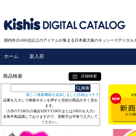
国内外20,000点以上のアイテムが集まる日本最大級のキッシーズデジタル
ホーム
新入荷
商品検索
詳細検索
新しく検索機能を追加しました詳細はコチラ
品番を入力して検索ボタンを押すと目的の商品がすぐ見れ
ます。
（SZKVY10031の場合SZKVY10031または10031を入力）
全角半角認識しておりますので、英数字は半角で入力して
ください。