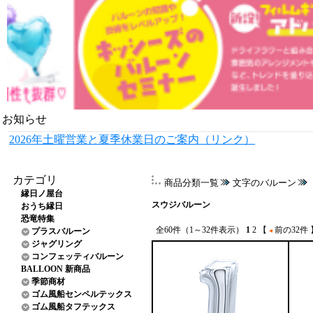
お知らせ
2026年土曜営業と夏季休業日のご案内（リンク）
カテゴリ
商品分類一覧
文字のバルーン
縁日ノ屋台
スウジバルーン
おうち縁日
恐竜特集
全60件（1～32件表示）
1
2
【
前の32件
プラスバルーン
ジャグリング
コンフェッティバルーン
BALLOON 新商品
季節商材
ゴム風船センペルテックス
ゴム風船タフテックス