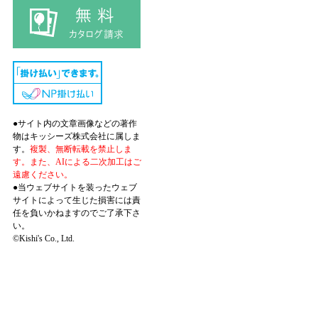
●サイト内の文章画像などの著作
物はキッシーズ株式会社に属しま
す。
複製、無断転載を禁止しま
す。また、AIによる二次加工はご
遠慮ください。
●当ウェブサイトを装ったウェブ
サイトによって生じた損害には責
任を負いかねますのでご了承下さ
い。
©Kishi's Co., Ltd.