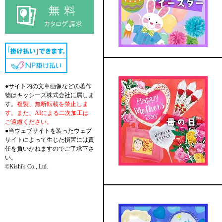
●サイト内の文章画像などの著作
物はキッシーズ株式会社に属しま
す。
複製、無断転載を禁止しま
す。また、AIによる二次加工は
ご遠慮ください。
●当ウェブサイトを装ったウェブ
サイトによって生じた損害には責
任を負いかねますのでご了承下さ
い。
©Kishi's Co., Ltd.