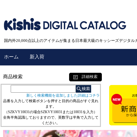
国内外20,000点以上のアイテムが集まる日本最大級のキッシーズデジタル
ホーム
新入荷
商品検索
詳細検索
新しく検索機能を追加しました詳細はコチラ
品番を入力して検索ボタンを押すと目的の商品がすぐ見れ
ます。
（SZKVY10031の場合SZKVY10031または10031を入力）
全角半角認識しておりますので、英数字は半角で入力して
ください。